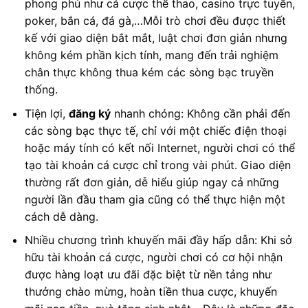
phong phú như cá cược thể thao, casino trực tuyến,
poker, bắn cá, đá gà,…Mỗi trò chơi đều được thiết
kế với giao diện bắt mắt, luật chơi đơn giản nhưng
không kém phần kịch tính, mang đến trải nghiệm
chân thực không thua kém các sòng bạc truyền
thống.
Tiện lợi,
đăng ký
nhanh chóng: Không cần phải đến
các sòng bạc thực tế, chỉ với một chiếc điện thoại
hoặc máy tính có kết nối Internet, người chơi có thể
tạo tài khoản cá cược chỉ trong vài phút. Giao diện
thường rất đơn giản, dễ hiểu giúp ngay cả những
người lần đầu tham gia cũng có thể thực hiện một
cách dễ dàng.
Nhiều chương trình khuyến mãi đầy hấp dẫn: Khi sở
hữu tài khoản cá cược, người chơi có cơ hội nhận
được hàng loạt ưu đãi đặc biệt từ nền tảng như
thưởng chào mừng, hoàn tiền thua cược, khuyến