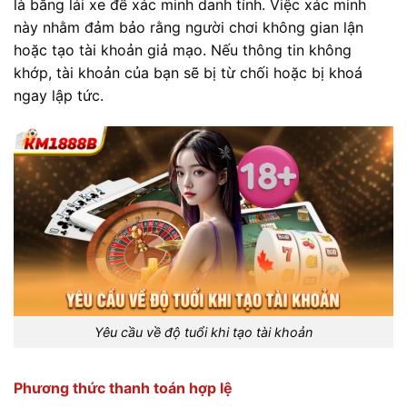
là bằng lái xe để xác minh danh tính. Việc xác minh
này nhằm đảm bảo rằng người chơi không gian lận
hoặc tạo tài khoản giả mạo. Nếu thông tin không
khớp, tài khoản của bạn sẽ bị từ chối hoặc bị khoá
ngay lập tức.
Yêu cầu về độ tuổi khi tạo tài khoản
Phương thức thanh toán hợp lệ