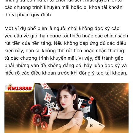
các chương trình khuyến mãi hoặc bị khoá tài khoản
do vi phạm quy định.
Một ví dụ phổ biến là người chơi không đọc kỹ các
yêu cầu về giới hạn cược tối thiểu hoặc các chính sách
rút tiền của nền tảng. Nếu không đáp ứng đủ các điều
kiện này, bạn sẽ không thể rút tiền hoặc nhận thưởng
từ các chương trình khuyến mãi. Vì vậy, để tránh gặp
phải những vấn đề không đáng có, hãy luôn đọc kỹ và
hiểu rõ các điều khoản trước khi đồng ý tạo tài khoản.