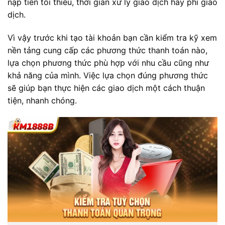
nạp tiền tối thiểu, thời gian xử lý giao dịch hay phí giao
dịch.
Vì vậy trước khi tạo tài khoản bạn cần kiểm tra kỹ xem
nền tảng cung cấp các phương thức thanh toán nào,
lựa chọn phương thức phù hợp với nhu cầu cũng như
khả năng của mình. Việc lựa chọn đúng phương thức
sẽ giúp bạn thực hiện các giao dịch một cách thuận
tiện, nhanh chóng.