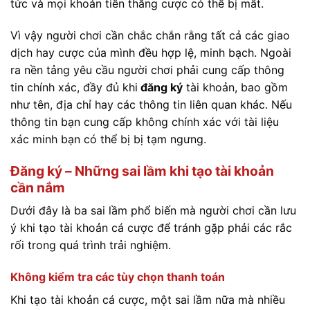
tức và mọi khoản tiền thắng cược có thể bị mất.
Vì vậy người chơi cần chắc chắn rằng tất cả các giao
dịch hay cược của mình đều hợp lệ, minh bạch. Ngoài
ra nền tảng yêu cầu người chơi phải cung cấp thông
tin chính xác, đầy đủ khi
đăng ký
tài khoản, bao gồm
như tên, địa chỉ hay các thông tin liên quan khác. Nếu
thông tin bạn cung cấp không chính xác với tài liệu
xác minh bạn có thể bị bị tạm ngưng.
Đăng ký – Những sai lầm khi tạo tài khoản
cần nắm
Dưới đây là ba sai lầm phổ biến mà người chơi cần lưu
ý khi tạo tài khoản cá cược để tránh gặp phải các rắc
rối trong quá trình trải nghiệm.
Không kiểm tra các tùy chọn thanh toán
Khi tạo tài khoản cá cược, một sai lầm nữa mà nhiều