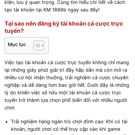
kiện, lưu ý quan trọng. Cùng tìm hiểu chi tiết về cách
tạo tài khoản tại KM 1888b ngay sau đây!
Tại sao nên đăng ký tài khoản cá cược trực
tuyến?
Mục lục
Việc tạo tài khoản cá cược trực tuyến không chỉ mang
lại những giây phút giải trí đầy hấp dẫn mà còn mở ra
nhiều cơ hội nhận thưởng, trải nghiệm cá cược chuyên
nghiệp và dễ dàng hơn bao giờ hết. Dưới đây là những
lý do khiến việc sở hữu một tài khoản cá cược trực
tuyến trở thành lựa chọn phổ biến đối với nhiều người
chơi:
Trải nghiệm hàng ngàn trò chơi đỉnh cao: Khi có tài
khoản, người chơi có thể truy cập vào khi game