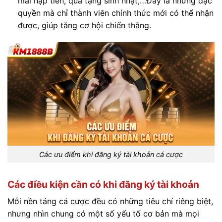
mãi nạp tiền, quà tặng sinh nhật,…Đây là những đặc
quyền mà chỉ thành viên chính thức mới có thể nhận
được, giúp tăng cơ hội chiến thắng.
Các ưu điểm khi đăng ký tài khoản cá cược
Các điều kiện cần có khi đăng ký tài khoản
Mỗi nền tảng cá cược đều có những tiêu chí riêng biệt,
nhưng nhìn chung có một số yếu tố cơ bản mà mọi