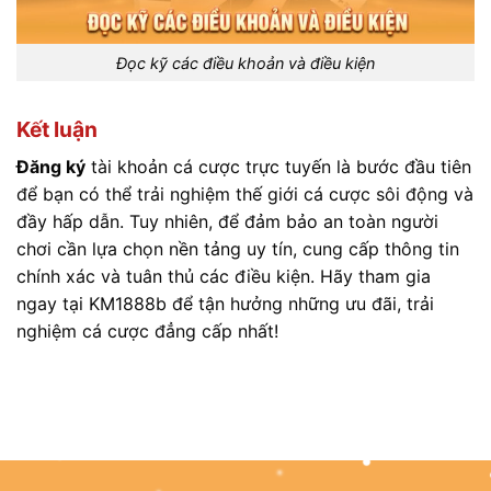
Đọc kỹ các điều khoản và điều kiện
Kết luận
Đăng ký
tài khoản cá cược trực tuyến là bước đầu tiên
để bạn có thể trải nghiệm thế giới cá cược sôi động và
đầy hấp dẫn. Tuy nhiên, để đảm bảo an toàn người
chơi cần lựa chọn nền tảng uy tín, cung cấp thông tin
chính xác và tuân thủ các điều kiện. Hãy tham gia
ngay tại KM1888b để tận hưởng những ưu đãi, trải
nghiệm cá cược đẳng cấp nhất!